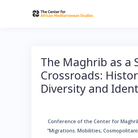
Skip
to
content
The Maghrib as a S
Crossroads: Histor
Diversity and Ident
Conference of the Center for Maghrib
“Migrations. Mobilities, Cosmopolitani