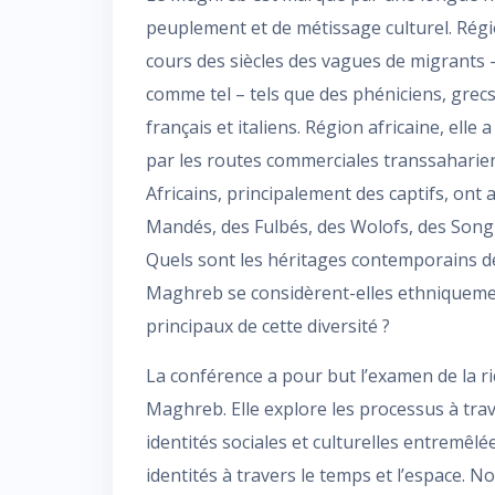
peuplement et de métissage culturel. Rég
cours des siècles des vagues de migrants 
comme tel – tels que des phéniciens, grecs
français et italiens. Région africaine, elle
par les routes commerciales transsaharienn
Africains, principalement des captifs, on
Mandés, des Fulbés, des Wolofs, des Song
Quels sont les héritages contemporains d
Maghreb se considèrent-elles ethniquement
principaux de cette diversité ?
La conférence a pour but l’examen de la r
Maghreb. Elle explore les processus à tra
identités sociales et culturelles entremêlé
identités à travers le temps et l’espace. 