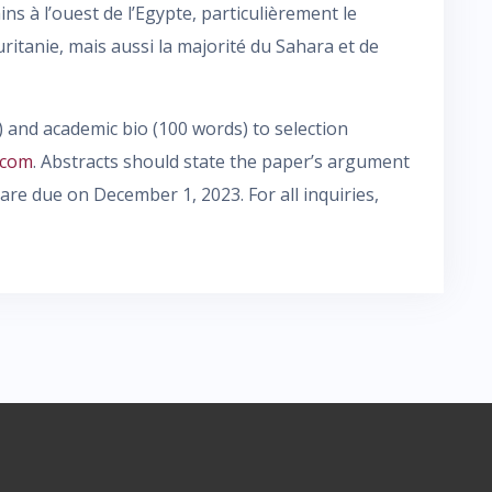
s à l’ouest de l’Egypte, particulièrement le
auritanie, mais aussi la majorité du Sahara et de
 and academic bio (100 words) to selection
.com
. Abstracts should state the paper’s argument
are due on December 1, 2023. For all inquiries,