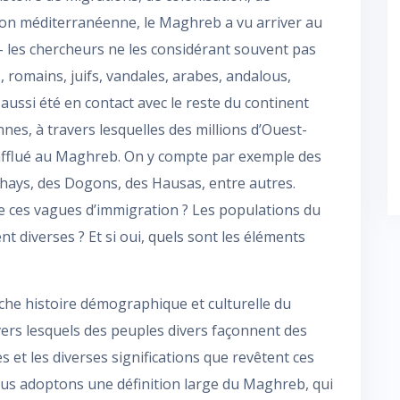
ion méditerranéenne, le Maghreb a vu arriver au
– les chercheurs ne les considérant souvent pas
, romains, juifs, vandales, arabes, andalous,
 a aussi été en contact avec le reste du continent
es, à travers lesquelles des millions d’Ouest-
t afflué au Maghreb. On y compte par exemple des
hays, des Dogons, des Hausas, entre autres.
e ces vagues d’immigration ? Les populations du
 diverses ? Et si oui, quels sont les éléments
iche histoire démographique et culturelle du
vers lesquels des peuples divers façonnent des
es et les diverses significations que revêtent ces
Nous adoptons une définition large du Maghreb, qui