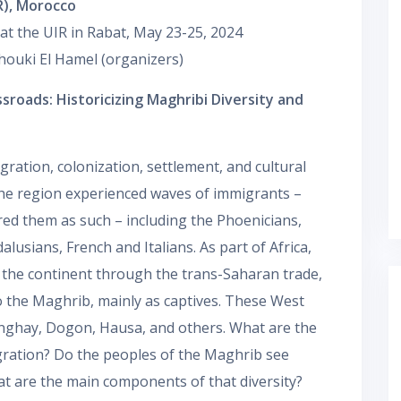
R), Morocco
at the UIR in Rabat, May 23-25, 2024
houki El Hamel (organizers)
sroads: Historicizing Maghribi Diversity and
ration, colonization, settlement, and cultural
the region experienced waves of immigrants –
ed them as such – including the Phoenicians,
lusians, French and Italians. As part of Africa,
f the continent through the trans-Saharan trade,
o the Maghrib, mainly as captives. These West
onghay, Dogon, Hausa, and others. What are the
gration? Do the peoples of the Maghrib see
hat are the main components of that diversity?