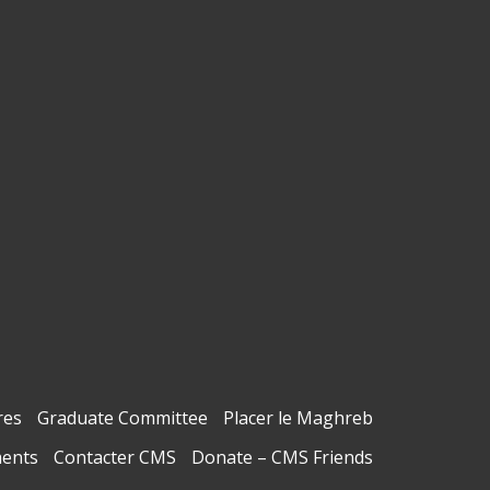
es
Graduate Committee
Placer le Maghreb
ments
Contacter CMS
Donate – CMS Friends