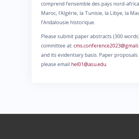
comprend l’ensemble des pays nord-africain
Maroc, l’Algérie, la Tunisie, la Libye, la M
l’Andalousie historique.
Please submit paper abstracts (300 words)
committee at:
cms.conference2023@gmail
and its evidentiary basis. Paper proposals 
please email
hel01@asu.edu
.